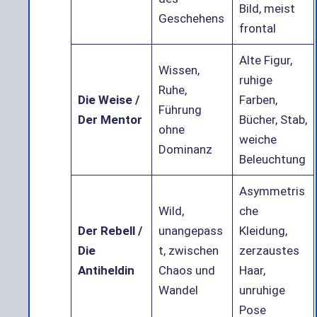
Bild, meist
Geschehens
frontal
Alte Figur,
Wissen,
ruhige
Ruhe,
Die Weise /
Farben,
Führung
Der Mentor
Bücher, Stab,
ohne
weiche
Dominanz
Beleuchtung
Asymmetris
Wild,
che
Der Rebell /
unangepass
Kleidung,
Die
t, zwischen
zerzaustes
Antiheldin
Chaos und
Haar,
Wandel
unruhige
Pose