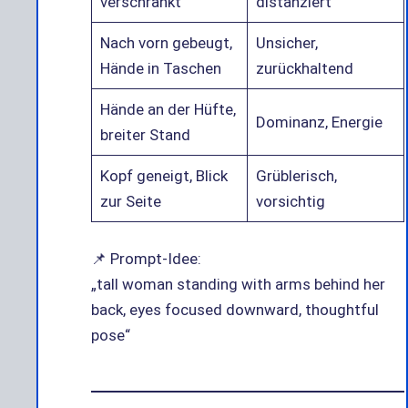
verschränkt
distanziert
Nach vorn gebeugt,
Unsicher,
Hände in Taschen
zurückhaltend
Hände an der Hüfte,
Dominanz, Energie
breiter Stand
Kopf geneigt, Blick
Grüblerisch,
zur Seite
vorsichtig
📌 Prompt-Idee:
„tall woman standing with arms behind her
back, eyes focused downward, thoughtful
pose“