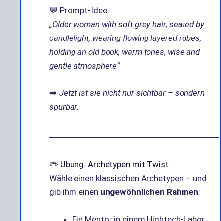
💬 Prompt-Idee:
„Older woman with soft grey hair, seated by
candlelight, wearing flowing layered robes,
holding an old book, warm tones, wise and
gentle atmosphere“
➡️
Jetzt ist sie nicht nur sichtbar – sondern
spürbar.
✏️ Übung: Archetypen mit Twist
Wähle einen klassischen Archetypen – und
gib ihm einen
ungewöhnlichen Rahmen
:
Ein Mentor in einem Hightech-Labor