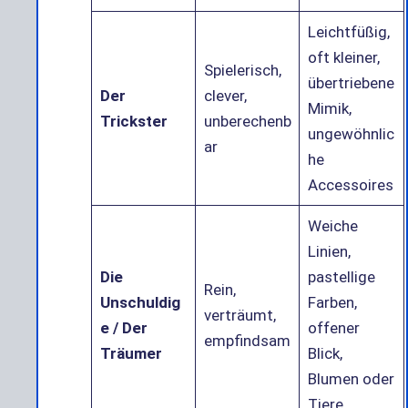
Leichtfüßig,
oft kleiner,
Spielerisch,
übertriebene
Der
clever,
Mimik,
Trickster
unberechenb
ungewöhnlic
ar
he
Accessoires
Weiche
Linien,
Die
pastellige
Rein,
Unschuldig
Farben,
verträumt,
e / Der
offener
empfindsam
Träumer
Blick,
Blumen oder
Tiere