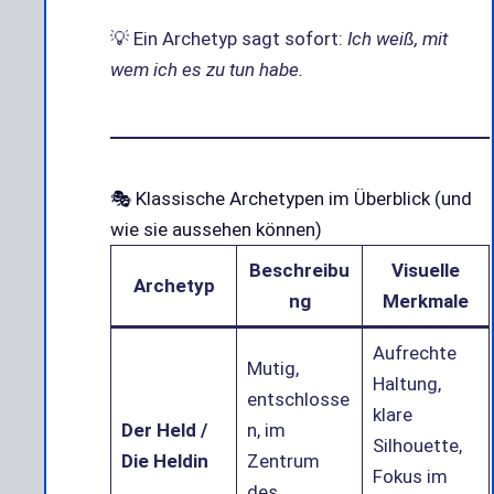
💡 Ein Archetyp sagt sofort:
Ich weiß, mit
wem ich es zu tun habe.
🎭 Klassische Archetypen im Überblick (und
wie sie aussehen können)
Beschreibu
Visuelle
Archetyp
ng
Merkmale
Aufrechte
Mutig,
Haltung,
entschlosse
klare
Der Held /
n, im
Silhouette,
Die Heldin
Zentrum
Fokus im
des