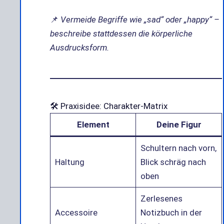
📌
Vermeide Begriffe wie „sad“ oder „happy“ –
beschreibe stattdessen die körperliche
Ausdrucksform.
🛠️ Praxisidee: Charakter-Matrix
Element
Deine Figur
Schultern nach vorn,
Haltung
Blick schräg nach
oben
Zerlesenes
Accessoire
Notizbuch in der