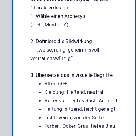
Charakterdesign
1. Wähle einen Archetyp
(z. B. „Mentorin“)
2. Definiere die Bildwirkung
→ „weise, ruhig, geheimnisvoll,
vertrauenswürdig“
3. Übersetze das in visuelle Begriffe
Alter: 60+
Kleidung: fließend, neutral
Accessoire: altes Buch, Amulett
Haltung: sitzend, leicht geneigt
Licht: warm, von der Seite
Farben: Ocker, Grau, tiefes Blau