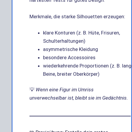
härtesten Tests für gutes Design.
Merkmale, die starke Silhouetten erzeugen:
klare Konturen (z. B. Hüte, Frisuren,
Schulterhaltungen)
asymmetrische Kleidung
besondere Accessoires
wiederkehrende Proportionen (z. B. lang
Beine, breiter Oberkörper)
💡
Wenn eine Figur im Umriss
unverwechselbar ist, bleibt sie im Gedächtnis.