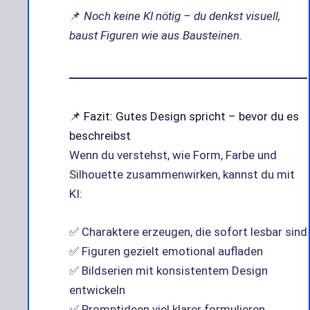
📌
Noch keine KI nötig – du denkst visuell,
baust Figuren wie aus Bausteinen.
📌 Fazit: Gutes Design spricht – bevor du es
beschreibst
Wenn du verstehst, wie Form, Farbe und
Silhouette zusammenwirken, kannst du mit
KI:
✅ Charaktere erzeugen, die sofort lesbar sind
✅ Figuren gezielt emotional aufladen
✅ Bildserien mit konsistentem Design
entwickeln
✅ Promptideen viel klarer formulieren