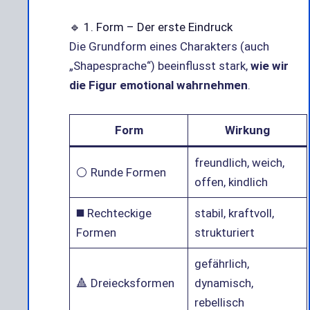
🔹 1. Form – Der erste Eindruck
Die Grundform eines Charakters (auch
„Shapesprache“) beeinflusst stark,
wie wir
die Figur emotional wahrnehmen
.
Form
Wirkung
freundlich, weich,
⚪ Runde Formen
offen, kindlich
◼️ Rechteckige
stabil, kraftvoll,
Formen
strukturiert
gefährlich,
🔺 Dreiecksformen
dynamisch,
rebellisch