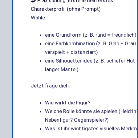
🧩 Praxisübung: Erstelle dein erstes
Charakterprofil (ohne Prompt)
Wähle:
eine Grundform (z. B. rund = freundlich)
eine Farbkombination (z. B. Gelb + Grau 
verspielt + distanziert)
eine Silhouettenidee (z. B. schiefer Hut 
langer Mantel)
Jetzt frage dich:
Wie wirkt die Figur?
Welche Rolle könnte sie spielen (Held:in
Nebenfigur? Gegenspieler?)
Was ist ihr wichtigstes visuelles Merkm