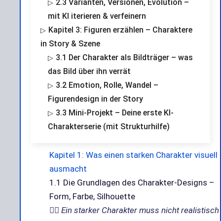
2.3 Varianten, Versionen, Evolution –
mit KI iterieren & verfeinern
Kapitel 3: Figuren erzählen – Charaktere
in Story & Szene
3.1 Der Charakter als Bildträger – was
das Bild über ihn verrät
3.2 Emotion, Rolle, Wandel –
Figurendesign in der Story
3.3 Mini-Projekt – Deine erste KI-
Charakterserie (mit Strukturhilfe)
Kapitel 1: Was einen starken Charakter visuell
ausmacht
1.1 Die Grundlagen des Charakter-Designs –
Form, Farbe, Silhouette
🧍‍♀️
Ein starker Charakter muss nicht realistisch