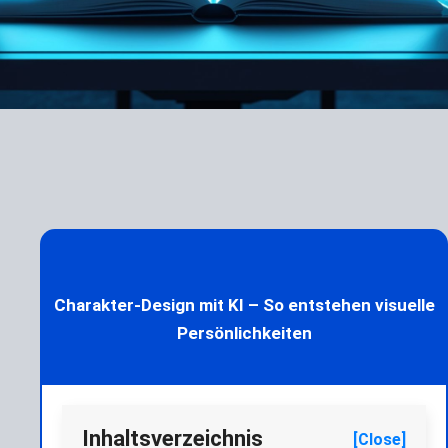
Charakter-Design mit KI – So entstehen visuelle
Persönlichkeiten
Inhaltsverzeichnis
[Close]