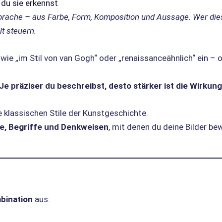
 du sie erkennst
ne Sprache – aus Farbe, Form, Komposition und Aussage. Wer die
t steuern.
wie „im Stil von van Gogh“ oder „renaissanceähnlich“ ein –
Je präziser du beschreibst, desto stärker ist die Wirkung
ie klassischen Stile der Kunstgeschichte.
e, Begriffe und Denkweisen
, mit denen du deine Bilder be
bination
aus: