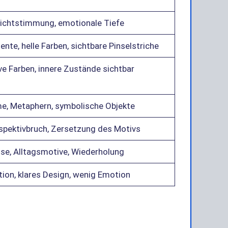
 Lichtstimmung, emotionale Tiefe
ente, helle Farben, sichtbare Pinselstriche
ve Farben, innere Zustände sichtbar
e, Metaphern, symbolische Objekte
pektivbruch, Zersetzung des Motivs
sse, Alltagsmotive, Wiederholung
ion, klares Design, wenig Emotion