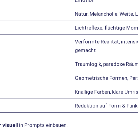
Emotion
Natur, Melancholie, Weite,
Lichtreflexe, flüchtige Mom
Verformte Realität, intensi
gemacht
Traumlogik, paradoxe Räum
Geometrische Formen, Pers
Knallige Farben, klare Umri
Reduktion auf Form & Funkt
 visuell
in Prompts einbauen.