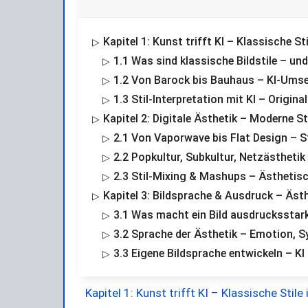
Kapitel 1: Kunst trifft KI – Klassische S
1.1 Was sind klassische Bildstile – und
1.2 Von Barock bis Bauhaus – KI-Umse
1.3 Stil-Interpretation mit KI – Origin
Kapitel 2: Digitale Ästhetik – Moderne St
2.1 Von Vaporwave bis Flat Design – S
2.2 Popkultur, Subkultur, Netzästhetik
2.3 Stil-Mixing & Mashups – Ästhetis
Kapitel 3: Bildsprache & Ausdruck – Äs
3.1 Was macht ein Bild ausdrucksstar
3.2 Sprache der Ästhetik – Emotion, S
3.3 Eigene Bildsprache entwickeln – KI
Kapitel 1: Kunst trifft KI – Klassische Stil