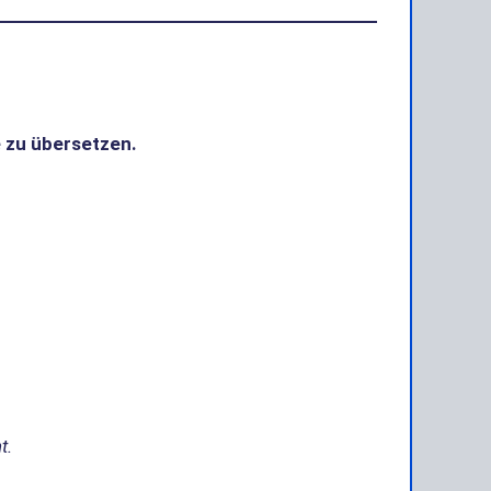
e zu übersetzen.
t.