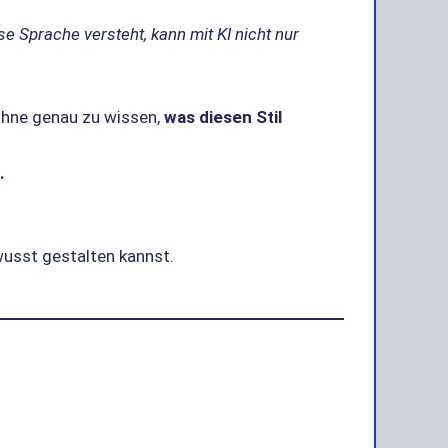
se Sprache versteht, kann mit KI nicht nur
 ohne genau zu wissen,
was diesen Stil
.
wusst gestalten kannst.