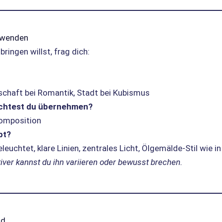
anwenden
bringen willst, frag dich:
dschaft bei Romantik, Stadt bei Kubismus
öchtest du übernehmen?
Komposition
pt?
eleuchtet, klare Linien, zentrales Licht, Ölgemälde-Stil wie i
tiver kannst du ihn variieren oder bewusst brechen.
ld