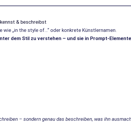
rkennst & beschreibst
e wie „in the style of…“ oder konkrete Künstlernamen.
inter dem Stil zu verstehen – und sie in Prompt-Element
 schreiben – sondern genau das beschreiben, was ihn ausmach