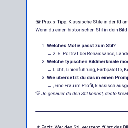
🖼️ Praxis-Tipp: Klassische Stile in der KI 
Wenn du einen historischen Stil in dein Bild 
Welches Motiv passt zum Stil?
→ z. B. Porträt bei Renaissance, Lan
Welche typischen Bildmerkmale m
→ Licht, Linienführung, Farbpalette, 
Wie übersetzt du das in einen Prom
→ „Eine Frau im Profil, klassisch ausg
💡
Je genauer du den Stil kennst, desto krea
📌 Fazit: Wer den Stil versteht, führt das Bi