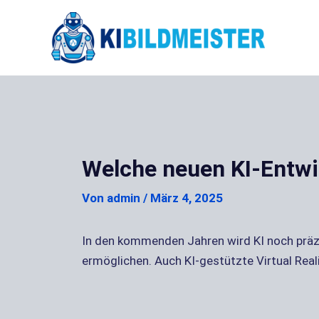
Zum
Inhalt
springen
Welche neuen KI-Entwic
Von
admin
/
März 4, 2025
In den kommenden Jahren wird KI noch präzi
ermöglichen. Auch KI-gestützte Virtual Real