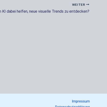
WEITER
n KI dabei helfen, neue visuelle Trends zu entdecken?
Impressum