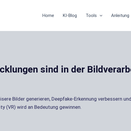
Home
KI-Blog
Tools
Anleitung
klungen sind in der Bildverarb
sere Bilder generieren, Deepfake-Erkennung verbessern und
ity (VR) wird an Bedeutung gewinnen.