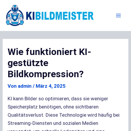
Zum
Inhalt
springen
Mai
Men
Wie funktioniert KI-
gestützte
Bildkompression?
Von
admin
/
März 4, 2025
KI kann Bilder so optimieren, dass sie weniger
Speicherplatz benötigen, ohne sichtbaren
Qualitätsverlust. Diese Technologie wird häufig bei
Streaming-Diensten und sozialen Medien