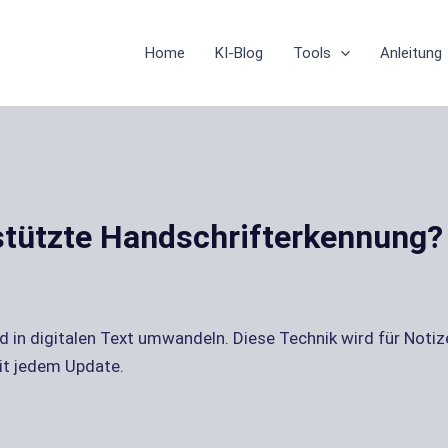
Home
KI-Blog
Tools
Anleitung
estützte Handschrifterkennung?
nd in digitalen Text umwandeln. Diese Technik wird für Noti
it jedem Update.