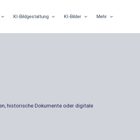
KI-Bildgestaltung
KI-Bilder
Mehr
zen, historische Dokumente oder digitale