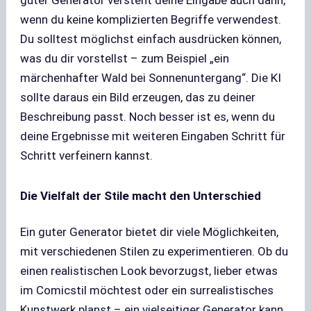
guter Generator versteht deine Eingabe auch dann,
wenn du keine komplizierten Begriffe verwendest.
Du solltest möglichst einfach ausdrücken können,
was du dir vorstellst – zum Beispiel „ein
märchenhafter Wald bei Sonnenuntergang“. Die KI
sollte daraus ein Bild erzeugen, das zu deiner
Beschreibung passt. Noch besser ist es, wenn du
deine Ergebnisse mit weiteren Eingaben Schritt für
Schritt verfeinern kannst.
Die Vielfalt der Stile macht den Unterschied
Ein guter Generator bietet dir viele Möglichkeiten,
mit verschiedenen Stilen zu experimentieren. Ob du
einen realistischen Look bevorzugst, lieber etwas
im Comicstil möchtest oder ein surrealistisches
Kunstwerk planst – ein vielseitiger Generator kann